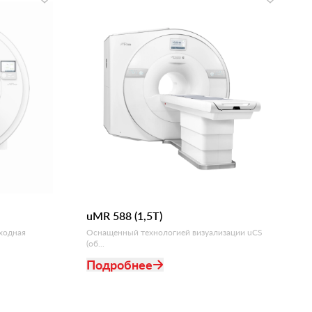
uMR 588 (1,5T)
ходная
Оснащенный технологией визуализации uCS
(об...
Подробнее