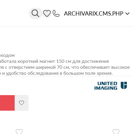
ARCHIVARIX.CMS.PHP
оходом
работала короткий магнит 150 см для достижения
я с отверстием шириной 70 см, что обеспечивает высокое
о и удобство обследования в большом поле зрения.