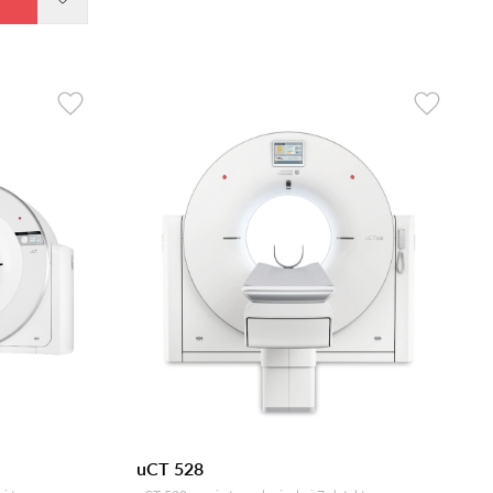
uCT 528