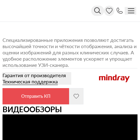
Специализированные приложения позволяют достигать
высочайшей точности и чёткости отображения, анализа и
оценки изображений для разных клинических случаев. А
удобное расположение элементов ускоряет и упрощает
использование УЗИ-сканера.
Гарантия от производителя
Техническая поддержка
Отправить КП
ВИДЕООБЗОРЫ