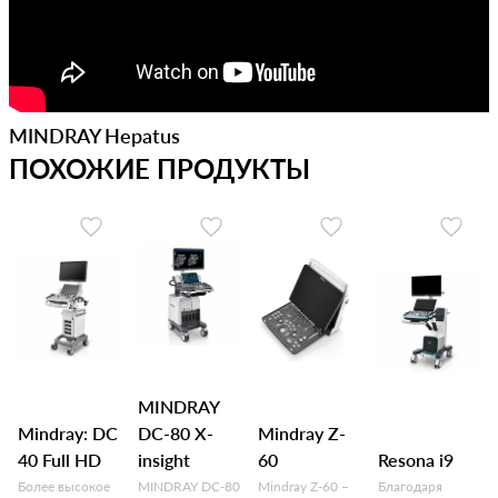
MINDRAY Hepatus
ПОХОЖИЕ ПРОДУКТЫ
MINDRAY
Mindray: DC
DC-80 X-
Mindray Z-
40 Full HD
insight
60
Resona i9
Более высокое
MINDRAY DC-80
Mindray Z-60 –
Благодаря