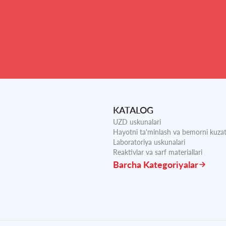
KATALOG
UZD uskunalari
Hayotni ta'minlash va bemorni kuzat
Laboratoriya uskunalari
Reaktivlar va sarf materiallari
Barcha Kategoriyalar