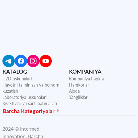
KATALOG
KOMPANIYA
UZD uskunalari
Kompaniya haqida
Hayotni ta'minlash va bemorni
Hamkorlar
kuzatish
Aloqa
Laboratoriya uskunalari
Yangiliklar
Reaktivlar va sarf materiallari
Barcha Kategoriyalar
2024 © Intermed
Innovation.
Barcha