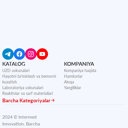
KATALOG
KOMPANIYA
UZD uskunalari
Kompaniya haqida
Hayotni ta'minlash va bemorni
Hamkorlar
kuzatish
Aloqa
Laboratoriya uskunalari
Yangiliklar
Reaktivlar va sarf materiallari
Barcha Kategoriyalar
2024 © Intermed
Innovation.
Barcha