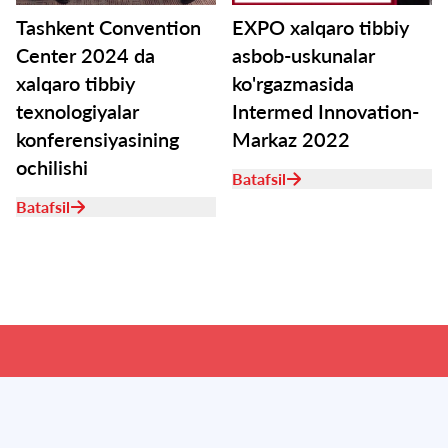
Tashkent Convention
EXPO xalqaro tibbiy
Center 2024 da
asbob-uskunalar
xalqaro tibbiy
ko'rgazmasida
texnologiyalar
Intermed Innovation-
konferensiyasining
Markaz 2022
ochilishi
Batafsil
Batafsil