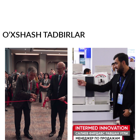
O‘XSHASH TADBIRLAR