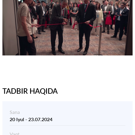
TADBIR HAQIDA
Sana
20 Iyul
-
23.07.2024
Vaqt